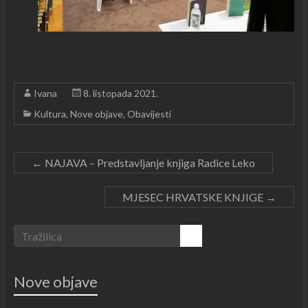
Ivana
8. listopada 2021.
Kultura
,
Nove objave
,
Obavijesti
←
NAJAVA – Predstavljanje knjiga Radice Leko
MJESEC HRVATSKE KNJIGE
→
Nove objave