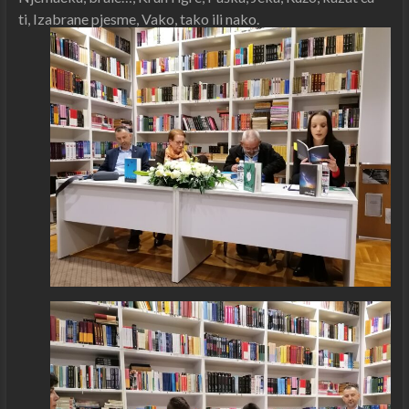
ti, Izabrane pjesme, Vako, tako ili nako.