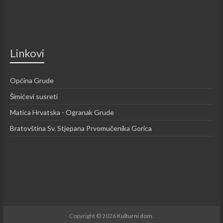
Linkovi
Općina Grude
Šimićevi susreti
Matica Hrvatska - Ogranak Grude
Bratovština Sv. Stjepana Prvomučenika Gorica
Copyright © 2026
Kulturni dom.