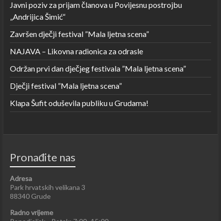
Javni poziv za prijam članova u Povijesnu postrojbu
„Andrijica Šimić“
Završen dječji festival ”Mala ljetna scena”
NAJAVA – Likovna radionica za odrasle
Održan prvi dan dječjeg festivala ”Mala ljetna scena”
Dječji festival ”Mala ljetna scena”
Klapa Šufit oduševila publiku u Grudama!
Pronađite nas
Adresa
Park hrvatskih velikana 3
88340 Grude
Radno vrijeme