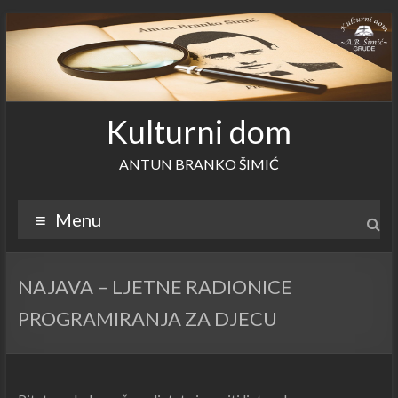
Skip
to
content
Kulturni dom
ANTUN BRANKO ŠIMIĆ
Menu
NAJAVA – LJETNE RADIONICE
PROGRAMIRANJA ZA DJECU