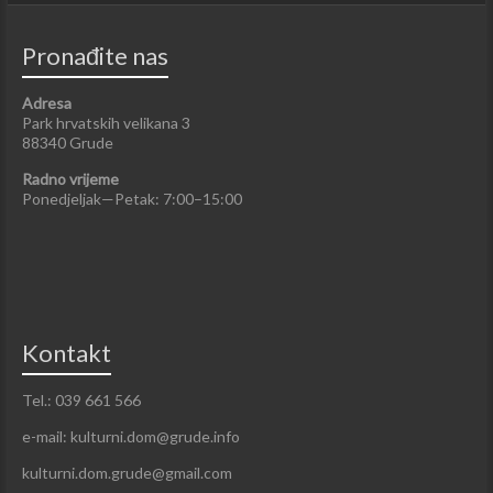
Pronađite nas
Adresa
Park hrvatskih velikana 3
88340 Grude
Radno vrijeme
Ponedjeljak—Petak: 7:00–15:00
Kontakt
Tel.: 039 661 566
e-mail: kulturni.dom@grude.info
kulturni.dom.grude@gmail.com