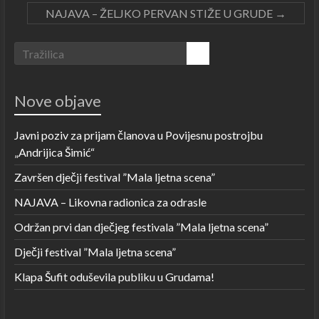
NAJAVA – ŽELJKO PERVAN STIŽE U GRUDE
→
Nove objave
Javni poziv za prijam članova u Povijesnu postrojbu
„Andrijica Šimić“
Završen dječji festival ”Mala ljetna scena”
NAJAVA – Likovna radionica za odrasle
Održan prvi dan dječjeg festivala ”Mala ljetna scena”
Dječji festival ”Mala ljetna scena”
Klapa Šufit oduševila publiku u Grudama!