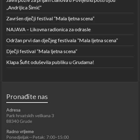
„Andrijica Šimić“
Završen dječji festival ”Mala ljetna scena”
NAJAVA – Likovna radionica za odrasle
Održan prvi dan dječjeg festivala ”Mala ljetna scena”
Dječji festival ”Mala ljetna scena”
Klapa Šufit oduševila publiku u Grudama!
Pronađite nas
Adresa
Park hrvatskih velikana 3
88340 Grude
Radno vrijeme
Ponedjeljak—Petak: 7:00–15:00