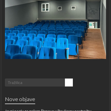
Nove objave
Javni poziv za prijam članova u Povijesnu postrojbu