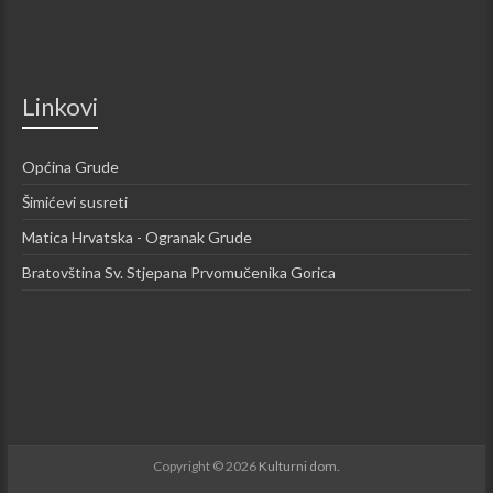
Linkovi
Općina Grude
Šimićevi susreti
Matica Hrvatska - Ogranak Grude
Bratovština Sv. Stjepana Prvomučenika Gorica
Copyright © 2026
Kulturni dom.