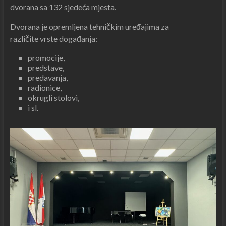
dvorana sa 132 sjedeća mjesta.
Dvorana je opremljena tehničkim uređajima za
različite vrste događanja:
promocije,
predstave,
predavanja,
radionice,
okrugli stolovi,
i sl.