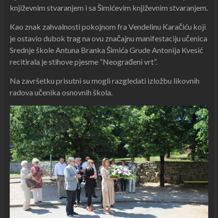
književnim stvaranjem i sa Šimićevim književnim stvaranjem.
Kao znak zahvalnosti pokojnom fra Vendelinu Karačiću koji
je ostavio dubok trag na ovu značajnu manifestaciju učenica
Srednje škole Antuna Branka Šimića Grude Antonija Kvesić
recitirala je stihove pjesme “Neograđeni vrt”.
Na završetku prisutni su mogli razgledati izložbu likovnih
radova učenika osnovnih škola.