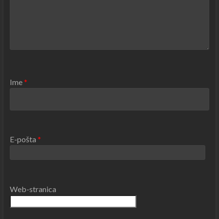
Ime
*
E-pošta
*
Web-stranica