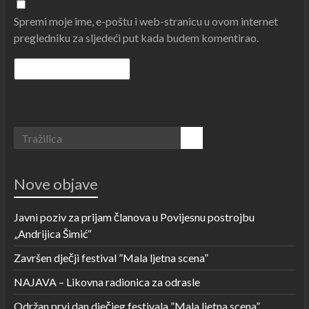
Spremi moje ime, e-poštu i web-stranicu u ovom internet
pregledniku za sljedeći put kada budem komentirao.
Nove objave
Javni poziv za prijam članova u Povijesnu postrojbu
„Andrijica Šimić“
Završen dječji festival ”Mala ljetna scena”
NAJAVA – Likovna radionica za odrasle
Održan prvi dan dječjeg festivala ”Mala ljetna scena”