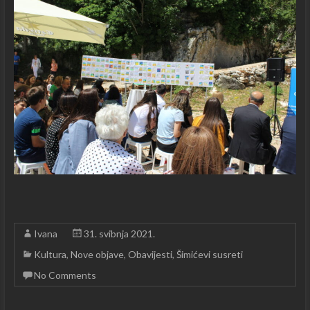
Ivana
31. svibnja 2021.
Kultura
,
Nove objave
,
Obavijesti
,
Šimićevi susreti
No Comments