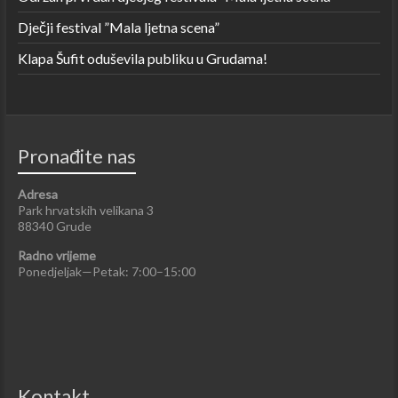
Dječji festival ”Mala ljetna scena”
Klapa Šufit oduševila publiku u Grudama!
Pronađite nas
Adresa
Park hrvatskih velikana 3
88340 Grude
Radno vrijeme
Ponedjeljak—Petak: 7:00–15:00
Kontakt