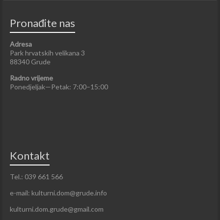
Pronađite nas
Adresa
Park hrvatskih velikana 3
88340 Grude
Radno vrijeme
Ponedjeljak—Petak: 7:00–15:00
Kontakt
Tel.: 039 661 566
e-mail: kulturni.dom@grude.info
kulturni.dom.grude@gmail.com