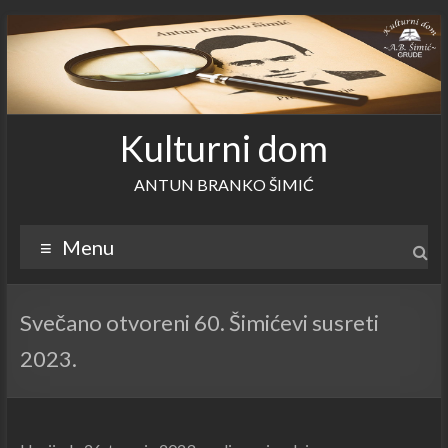
Skip
to
content
Kulturni dom
ANTUN BRANKO ŠIMIĆ
Menu
Svečano otvoreni 60. Šimićevi susreti
2023.