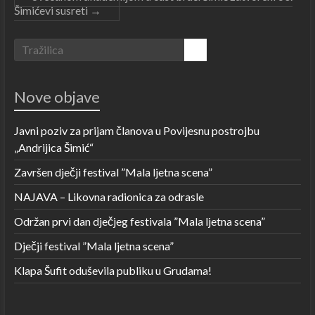
Šimićevi susreti
→
Nove objave
Javni poziv za prijam članova u Povijesnu postrojbu
„Andrijica Šimić“
Završen dječji festival ”Mala ljetna scena”
NAJAVA – Likovna radionica za odrasle
Održan prvi dan dječjeg festivala ”Mala ljetna scena”
Dječji festival ”Mala ljetna scena”
Klapa Šufit oduševila publiku u Grudama!