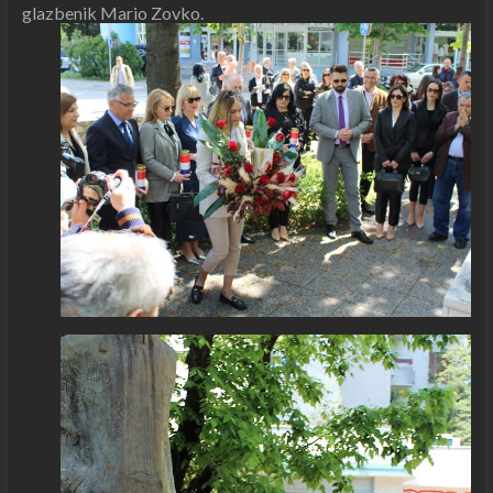
glazbenik Mario Zovko.