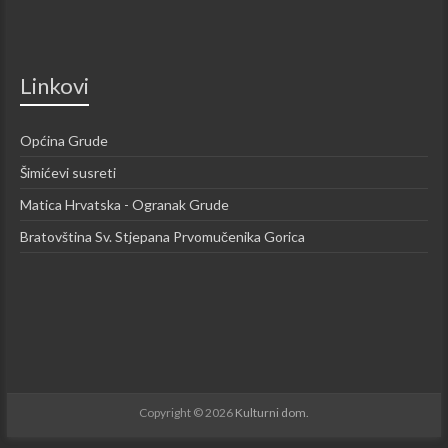
Linkovi
Općina Grude
Šimićevi susreti
Matica Hrvatska - Ogranak Grude
Bratovština Sv. Stjepana Prvomučenika Gorica
Copyright © 2026
Kulturni dom.