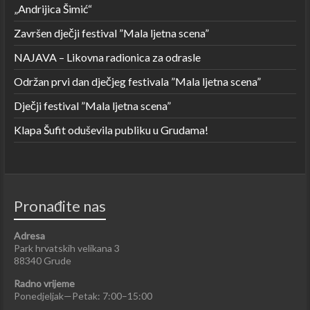
„Andrijica Šimić“
Završen dječji festival ”Mala ljetna scena”
NAJAVA – Likovna radionica za odrasle
Održan prvi dan dječjeg festivala ”Mala ljetna scena”
Dječji festival ”Mala ljetna scena”
Klapa Šufit oduševila publiku u Grudama!
Pronađite nas
Adresa
Park hrvatskih velikana 3
88340 Grude
Radno vrijeme
Ponedjeljak—Petak: 7:00–15:00