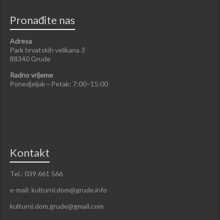
Pronađite nas
Adresa
Park hrvatskih velikana 3
88340 Grude
Radno vrijeme
Ponedjeljak—Petak: 7:00–15:00
Kontakt
Tel.: 039 661 566
e-mail: kulturni.dom@grude.info
kulturni.dom.grude@gmail.com