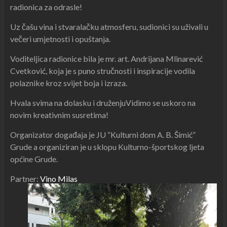
radionica za odrasle!
Uz čašu vina i stvaralačku atmosferu, sudionici su uživali u
večeri umjetnosti i opuštanja.
Voditeljica radionice bila je mr. art. Andrijana Mlinarević
Cvetković, koja je s puno stručnosti i inspiracije vodila
polaznike kroz svijet boja i izraza.
Hvala svima na dolasku i druženjuVidimo se uskoro na
novim kreativnim susretima!
Organizator događaja je JU “Kulturni dom A. B. Šimić”
Grude a organiziran je u sklopu Kulturno-športskog ljeta
općine Grude.
Partner:
Vino Milas