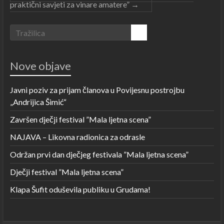
praktični savjeti za vinare amatere”
→
Nove objave
Javni poziv za prijam članova u Povijesnu postrojbu
„Andrijica Šimić“
Završen dječji festival ”Mala ljetna scena”
NAJAVA – Likovna radionica za odrasle
Održan prvi dan dječjeg festivala ”Mala ljetna scena”
Dječji festival ”Mala ljetna scena”
Klapa Šufit oduševila publiku u Grudama!