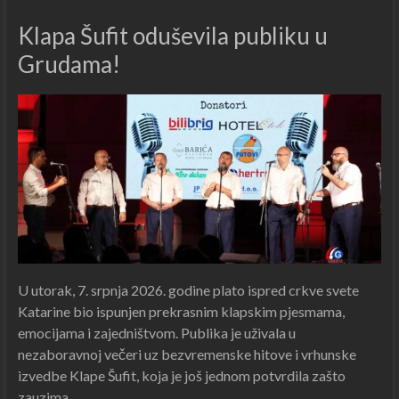
Klapa Šufit oduševila publiku u
Grudama!
U utorak, 7. srpnja 2026. godine plato ispred crkve svete
Katarine bio ispunjen prekrasnim klapskim pjesmama,
emocijama i zajedništvom. Publika je uživala u
nezaboravnoj večeri uz bezvremenske hitove i vrhunske
izvedbe Klape Šufit, koja je još jednom potvrdila zašto
zauzima