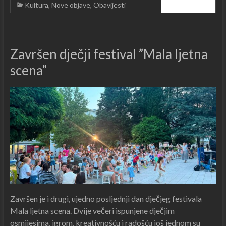
Kultura
,
Nove objave
,
Obavijesti
Čitajte dalje ...
Završen dječji festival ”Mala ljetna
scena”
Završen je i drugi, ujedno posljednji dan dječjeg festivala
Mala ljetna scena. Dvije večeri ispunjene dječjim
osmijesima, igrom, kreativnošću i radošću još jednom su