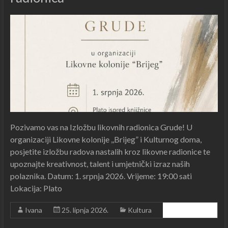
Pozivamo vas na Izložbu likovnih radionica Grude! U
organizaciji Likovne kolonije ,,Brijeg” i Kulturnog doma,
posjetite izložbu radova nastalih kroz likovne radionice te
upoznajte kreativnost, talent i umjetnički izraz naših
polaznika. Datum: 1. srpnja 2026. Vrijeme: 19:00 sati
Lokacija: Plato
Ivana
25. lipnja 2026.
Kultura
Čitajte dalje ...