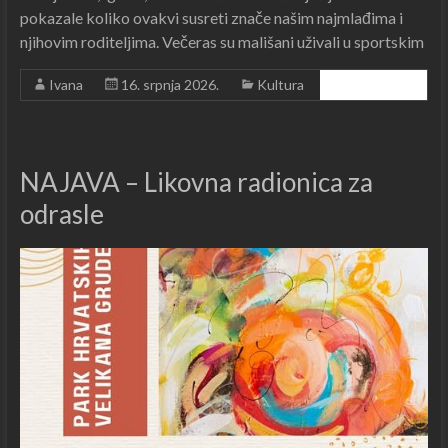
pokazale koliko ovakvi susreti znače našim najmlađima i
njihovim roditeljima. Večeras su mališani uživali u sportskim
Ivana
16. srpnja 2026.
Kultura
Čitajte dalje ...
NAJAVA – Likovna radionica za
odrasle