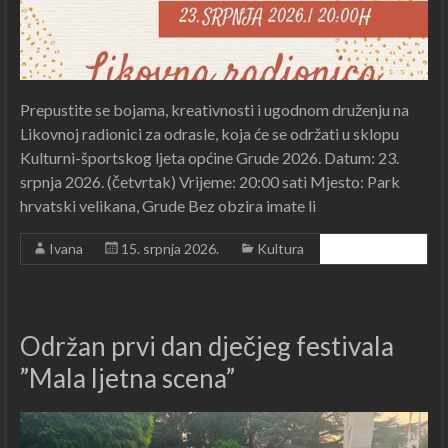
Prepustite se bojama, kreativnosti i ugodnom druženju na
Likovnoj radionici za odrasle, koja će se održati u sklopu
Kulturni-športskog ljeta općine Grude 2026. Datum: 23.
srpnja 2026. (četvrtak) Vrijeme: 20:00 sati Mjesto: Park
hrvatski velikana, Grude Bez obzira imate li
Ivana
15. srpnja 2026.
Kultura
Čitajte dalje ...
Održan prvi dan dječjeg festivala
”Mala ljetna scena”