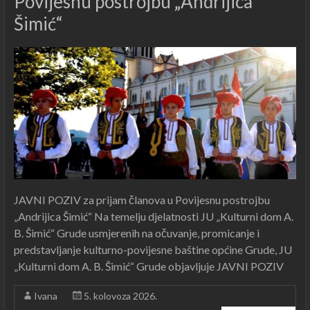
Povijesnu postrojbu „Andrijica
Šimić“
JAVNI POZIV za prijam članova u Povijesnu postrojbu
„Andrijica Šimić“ Na temelju djelatnosti JU „Kulturni dom A.
B. Šimić“ Grude usmjerenih na očuvanje, promicanje i
predstavljanje kulturno-povijesne baštine općine Grude, JU
„Kulturni dom A. B. Šimić“ Grude objavljuje JAVNI POZIV
Ivana
5. kolovoza 2026.