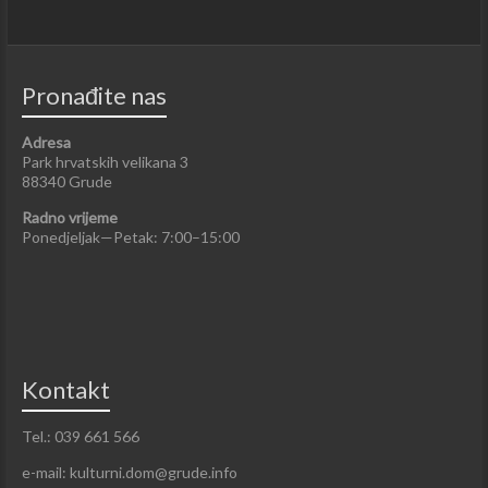
Pronađite nas
Adresa
Park hrvatskih velikana 3
88340 Grude
Radno vrijeme
Ponedjeljak—Petak: 7:00–15:00
Kontakt
Tel.: 039 661 566
e-mail: kulturni.dom@grude.info