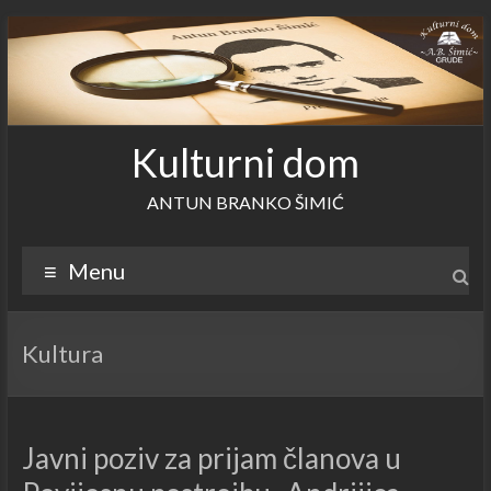
Skip
to
content
Kulturni dom
ANTUN BRANKO ŠIMIĆ
Menu
Kultura
Javni poziv za prijam članova u