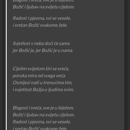
Božić i ljubav na svijetu cijelom.
Radost i pjesma, svi se vesele,
i sretan Božić svakome žele.
Svjetlost s neba doći će sama
jer Božić je, jer Božić je u nama.
Cijelim svijetom širi se sreća,
poruka mira od svega veća.
Osmijesi naši u trenucima tim,
i svjetlost Božja u ljudima svim.
Blagost i sreća, sve je u bijelom,
Božić i ljubav na svijetu cijelom.
Radost i pjesma, svi se vesele,
i sretan Božić svakome žele.