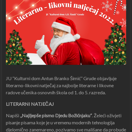
JU “Kulturni dom Antun Branko Šimić” Grude objavljuje
literarno-likovni natječaj za najbolje literarne i likovne
radove učenika osnovnih škola od 1. do 5. razreda.
LITERARNI NATJEČAJ
Napiši
„Najljepše pismo Djedu Božićnjaku“
. Želeći oživjeti
pisanje pisama koje je u vremenu modernih tehnologija
djelomično zanemareno, pozivamo sve mališane da probude