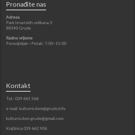
Pronađite nas
Adresa
Park hrvatskih velikana 3
88340 Grude
Radno vrijeme
Ponedjeljak—Petak: 7:00–15:00
Kontakt
Tel.: 039 661 566
e-mail: kulturni.dom@grude.info
kulturni.dom.grude@gmail.com
Knjižnica 039 662 906