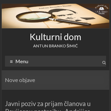
Skip
to
content
Kulturni dom
ANTUN BRANKO ŠIMIĆ
Menu
Nove objave
Javni poziv za prijam članova u