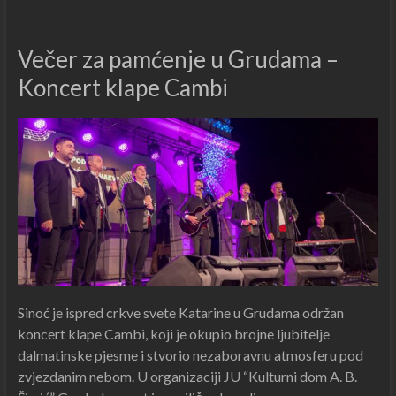
Večer za pamćenje u Grudama –
Koncert klape Cambi
Sinoć je ispred crkve svete Katarine u Grudama održan
koncert klape Cambi, koji je okupio brojne ljubitelje
dalmatinske pjesme i stvorio nezaboravnu atmosferu pod
zvjezdanim nebom. U organizaciji JU “Kulturni dom A. B.