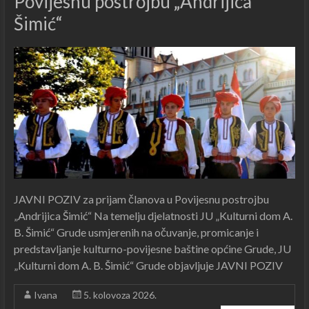
Povijesnu postrojbu „Andrijica
Šimić“
JAVNI POZIV za prijam članova u Povijesnu postrojbu
„Andrijica Šimić“ Na temelju djelatnosti JU „Kulturni dom A.
B. Šimić“ Grude usmjerenih na očuvanje, promicanje i
predstavljanje kulturno-povijesne baštine općine Grude, JU
„Kulturni dom A. B. Šimić“ Grude objavljuje JAVNI POZIV
Ivana
5. kolovoza 2026.