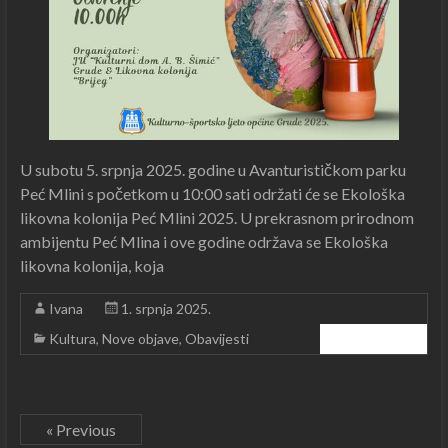
U subotu 5. srpnja 2025. godine u Avanturističkom parku
Peć Mlini s početkom u 10:00 sati održati će se Ekološka
likovna kolonija Peć Mlini 2025. U prekrasnom prirodnom
ambijentu Peć Mlina i ove godine održava se Ekološka
likovna kolonija, koja
Ivana
1. srpnja 2025.
Kultura
,
Nove objave
,
Obavijesti
Čitajte dalje ...
« Previous