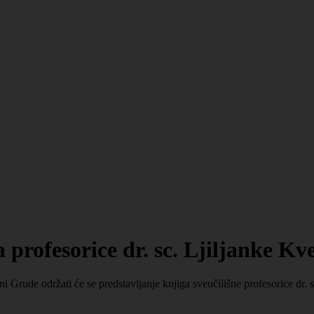
profesorice dr. sc. Ljiljanke Kve
 Grude održati će se predstavljanje knjiga sveučilišne profesorice dr. s