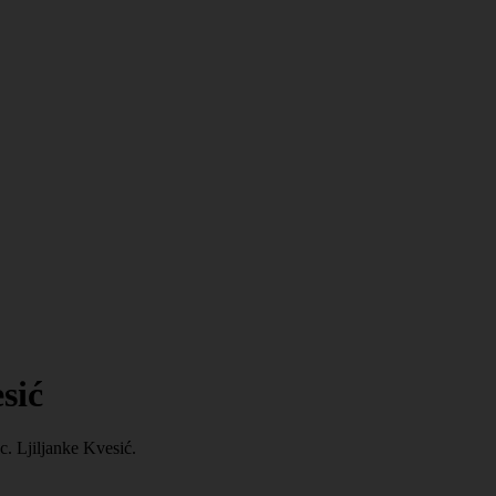
sić
c. Ljiljanke Kvesić.