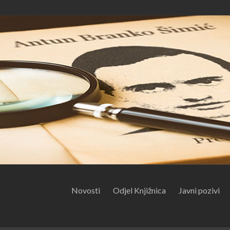
Novosti
Odjel Knjižnica
Javni pozivi