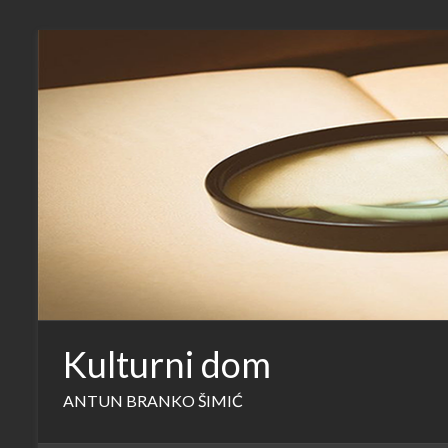
Skip
to
content
Kulturni dom
ANTUN BRANKO ŠIMIĆ